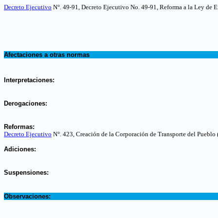
Decreto Ejecutivo
N°. 49-91, Decreto Ejecutivo No. 49-91, Reforma a la Ley de 
.
Afectaciones a otras normas
.
Interpretaciones:
.
Derogaciones:
.
Reformas:
Decreto Ejecutivo
N°. 423, Creación de la Corporación de Transporte del Puebl
.
Adiciones:
.
Suspensiones:
.
Observaciones: