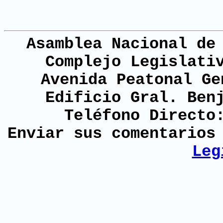
Asamblea Nacional de
Complejo Legislati
Avenida Peatonal Ge
Edificio Gral. Ben
Teléfono Directo
Enviar sus comentario
Leg