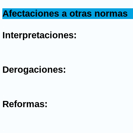
.
Afectaciones a otras normas
.
Interpretaciones:
.
Derogaciones:
.
Reformas:
.