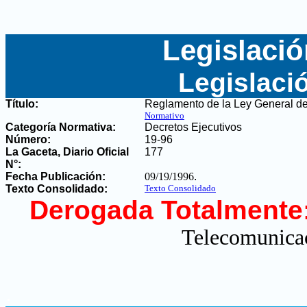
Legislació
Legislaci
Título:
Reglamento de la Ley General de
Normativo
Categoría Normativa:
Decretos Ejecutivos
Número:
19-96
La Gaceta, Diario Oficial
177
N°
:
Fecha Publicación:
09/19/1996
.
Texto Consolidado:
Texto Consolidado
Derogada Totalmente
Telecomunicac
.