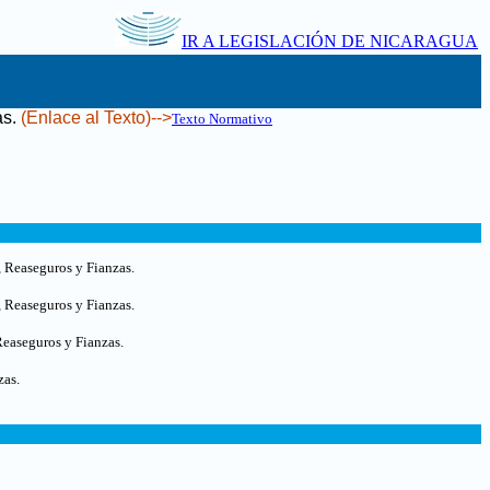
IR A LEGISLACIÓN DE NICARAGUA
as
.
(Enlace al Texto)-->
Texto Normativo
, Reaseguros y Fianzas.
, Reaseguros y Fianzas.
Reaseguros y Fianzas.
zas.