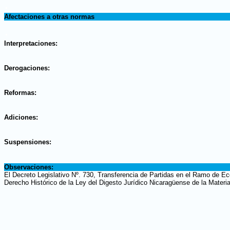
.
Afectaciones a otras normas
.
Interpretaciones:
.
Derogaciones:
.
Reformas:
.
Adiciones:
.
Suspensiones:
.
Observaciones:
El Decreto Legislativo Nº. 730, Transferencia de Partidas en el Ramo de Ec
Derecho Histórico de la Ley del Digesto Jurídico Nicaragüense de la Materi