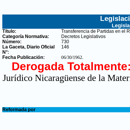
Legislac
Legisl
Título:
Transferencia de Partidas en el
Categoría Normativa:
Decretos Legislativos
Número:
730
La Gaceta, Diario Oficial
146
N°
:
Fecha Publicación:
06/30/1962
.
Derogada Totalmente
Jurídico Nicaragüense de la Mater
.
Reformada por
.