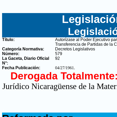
Legislació
Legislaci
Título:
Autorízase al Poder Ejecutivo pa
Transferencia de Partidas de la
Categoría Normativa:
Decretos Legislativos
Número:
579
La Gaceta, Diario Oficial
92
N°
:
Fecha Publicación:
04/27/1961
.
Derogada Totalmente
Jurídico Nicaragüense de la Mater
.