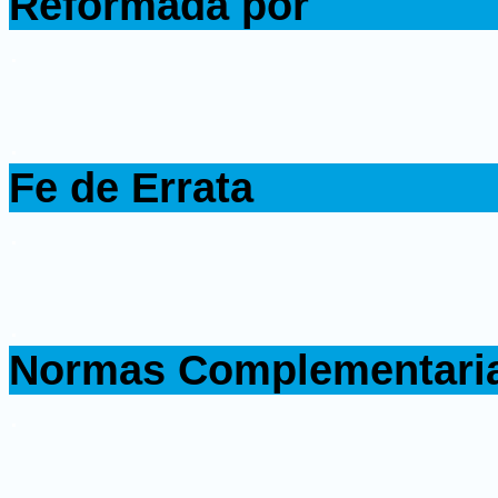
Reformada por
.
.
Fe de Errata
.
.
Normas Complementari
.