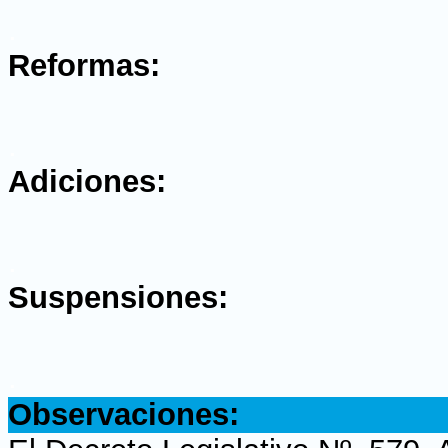
.
Reformas:
.
Adiciones:
.
Suspensiones:
.
Observaciones: