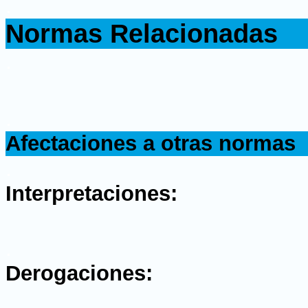
.
Normas Relacionadas
.
.
Afectaciones a otras normas
.
Interpretaciones:
.
Derogaciones: