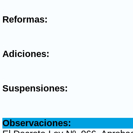
.
Reformas:
.
Adiciones:
.
Suspensiones:
.
Observaciones: