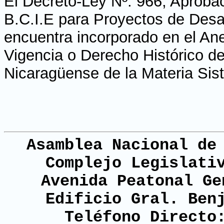
El Decreto-Ley Nº. 966, Aproba
B.C.I.E para Proyectos de Des
encuentra incorporado en el Ane
Vigencia o Derecho Histórico de
Nicaragüense de la Materia Sis
Asamblea Nacional de
Complejo Legislati
Avenida Peatonal Ge
Edificio Gral. Ben
Teléfono Directo