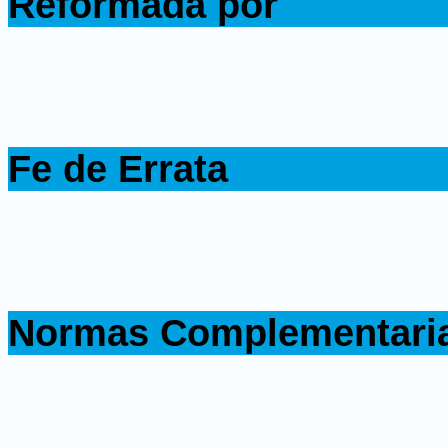
Reformada por
.
.
Fe de Errata
.
.
Normas Complementari
.