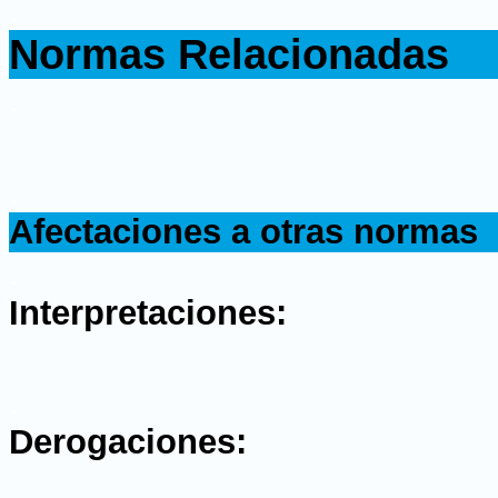
.
Normas Relacionadas
.
.
Afectaciones a otras normas
.
Interpretaciones:
.
Derogaciones: