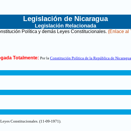
Legislación de Nicaragua
Legislación Relacionada
nstitución Política y demás Leyes Constitucionales
.
(Enlace al 
gada Totalmente:
Por la
Constitución Política de la República de Nicaragu
 Leyes Constitucionales
. (11-09-1971).