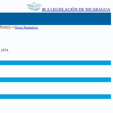
IR A LEGISLACIÓN DE NICARAGUA
Texto)-->
Texto Normativo
a
1974
.