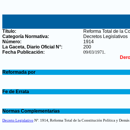
Título:
Reforma Total de la Co
Categoría Normativa:
Decretos Legislativos
Número:
1914
La Gaceta, Diario Oficial N°
:
200
Fecha Publicación:
09/03/1971
.
Dero
.
Reformada por
.
.
Fe de Errata
.
.
Normas Complementarias
.
Decreto Legislativo
N°. 1914,
Reforma Total de la Constitución Política y Demás