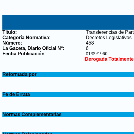
Título:
Transferencias de Par
Categoría Normativa:
Decretos Legislativos
Número:
458
La Gaceta, Diario Oficial N°
:
6
Fecha Publicación:
01/09/1960
.
Derogada Totalmente
.
Reformada por
.
.
Fe de Errata
.
.
Normas Complementarias
.
.