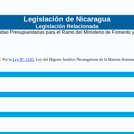
Legislación de Nicaragua
Legislación Relacionada
tidas Presupuestarias para el Ramo del Ministerio de Fomento 
:
Por la
Ley N°. 1101
, Ley del Digesto Jurídico Nicaragüense de la Materia Sistema