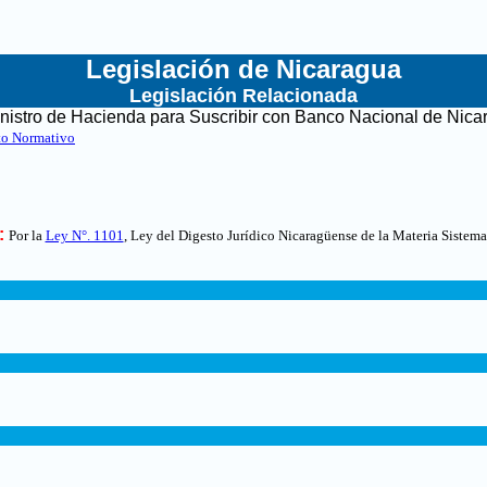
Legislación de Nicaragua
Legislación Relacionada
inistro de Hacienda para Suscribir con Banco Nacional de Nica
to Normativo
:
Por la
Ley N°. 1101
, Ley del Digesto Jurídico Nicaragüense de la Materia Sistema