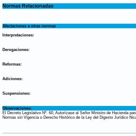
.
Normas Relacionadas
.
.
Afectaciones a otras normas
.
Interpretaciones:
.
Derogaciones:
.
Reformas:
.
Adiciones:
.
Suspensiones:
.
Observaciones:
El Decreto Legislativo Nº. 60, Autorízase al Señor Ministro de Hacienda pa
Normas sin Vigencia o Derecho Histórico de la Ley del Digesto Jurídico Ni