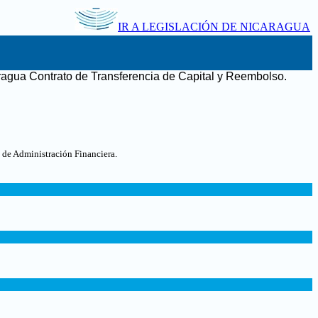
IR A LEGISLACIÓN DE NICARAGUA
ragua Contrato de Transferencia de Capital y Reembolso
.
 de Administración Financiera.