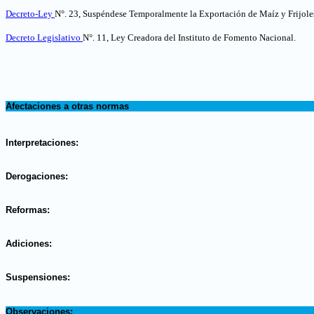
Decreto-Ley
N°. 23, Suspéndese Temporalmente la Exportación de Maíz y Frijole
Decreto Legislativo
N°. 11, Ley Creadora del Instituto de Fomento Nacional.
.
Afectaciones a otras normas
.
Interpretaciones:
.
Derogaciones:
.
Reformas:
.
Adiciones:
.
Suspensiones:
.
Observaciones: