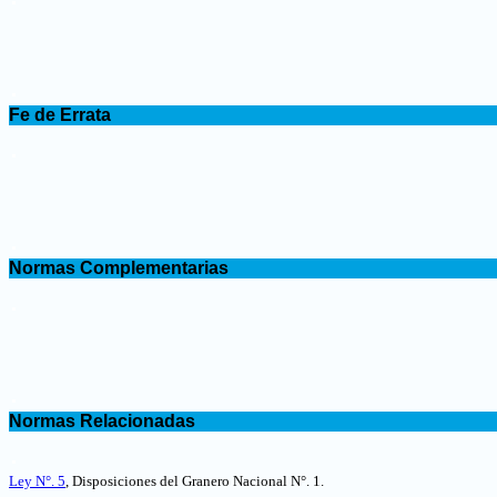
.
Fe de Errata
.
.
Normas Complementarias
.
.
Normas Relacionadas
.
Ley N°. 5
, Disposiciones del Granero Nacional N°. 1.