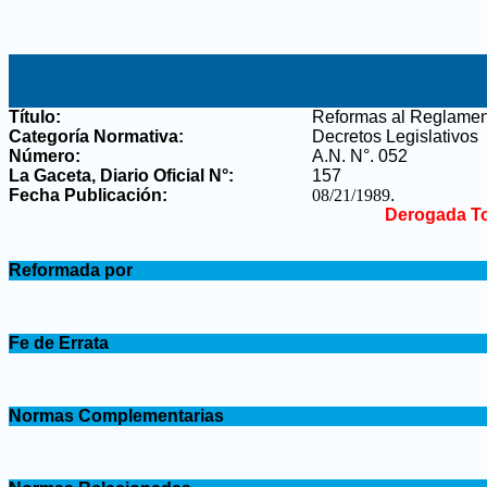
Título:
Reformas al Reglament
Categoría Normativa:
Decretos Legislativos
Número:
A.N. N°. 052
La Gaceta, Diario Oficial N°
:
157
Fecha Publicación:
08/21/1989
.
Derogada To
.
Reformada por
.
.
Fe de Errata
.
.
Normas Complementarias
.
.