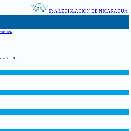
IR A LEGISLACIÓN DE NICARAGUA
rmativo
samblea Nacional.