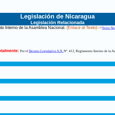
Legislación de Nicaragua
Legislación Relacionada
o Interno de la Asamblea Nacional
.
(Enlace al Texto)-->
Texto No
talmente:
Por el
Decreto Legislativo A.N.
N°. 412, Reglamento Interno de la A