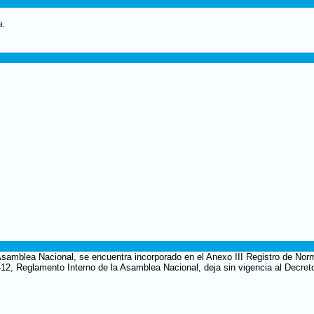
a.
Asamblea Nacional, se encuentra incorporado en el Anexo III Registro de Norm
 412, Reglamento Interno de la Asamblea Nacional, deja sin vigencia al Decre