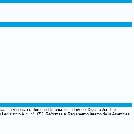
as sin Vigencia o Derecho Histórico de la Ley del Digesto Jurídico
to Legislativo A.N. N°. 052, Reformas al Reglamento Interno de la Asamblea