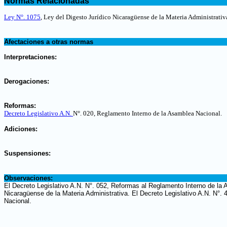
Normas Relacionadas
.
Ley N°. 1075
, Ley del Digesto Jurídico Nicaragüense de la Materia Administrativ
.
Afectaciones a otras normas
.
Interpretaciones:
.
Derogaciones:
.
Reformas:
Decreto Legislativo A.N.
N°. 020, Reglamento Interno de la Asamblea Nacional.
.
Adiciones:
.
Suspensiones:
.
Observaciones:
El Decreto Legislativo A.N. N°. 052, Reformas al Reglamento Interno de la 
Nicaragüense de la Materia Administrativa. El Decreto Legislativo A.N. N°.
Nacional.