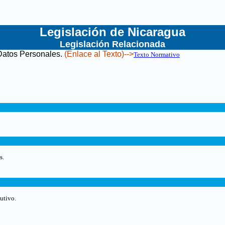
Legislación de Nicaragua
Legislación Relacionada
Datos Personales
.
(Enlace al Texto)-->
Texto Normativo
s.
cutivo
.