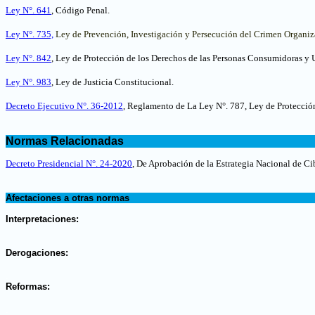
Ley N°. 641
, Código Penal.
Ley N°. 735,
Ley de Prevención, Investigación y Persecución del Crimen Organiz
Ley N°. 842
, Ley de Protección de los Derechos de las Personas Consumidoras y 
Ley N°. 983
, Ley de Justicia Constitucional.
Decreto Ejecutivo N°. 36-2012
, Reglamento de La Ley N°. 787, Ley de Protección
.
Normas Relacionadas
.
Decreto Presidencial N°. 24-2020
, De Aprobación de la Estrategia Nacional de C
.
Afectaciones a otras normas
.
Interpretaciones:
.
Derogaciones:
.
Reformas:
.