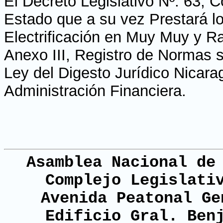
El Decreto Legislativo Nº. 63, 
Estado que a su vez Prestará 
Electrificación en Muy Muy y R
Anexo III, Registro de Normas s
Ley del Digesto Jurídico Nicar
Administración Financiera.
Asamblea Nacional de
Complejo Legislati
Avenida Peatonal Ge
Edificio Gral. Ben