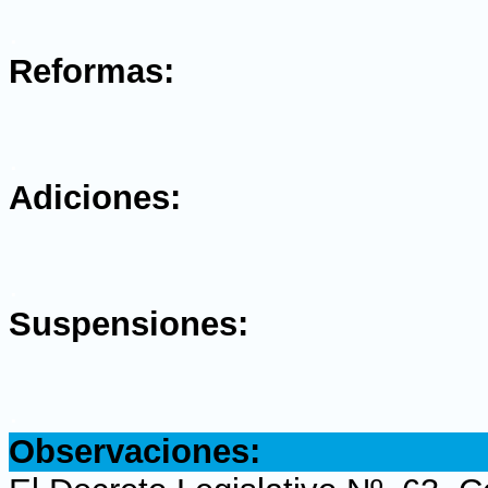
.
Reformas:
.
Adiciones:
.
Suspensiones:
.
Observaciones: