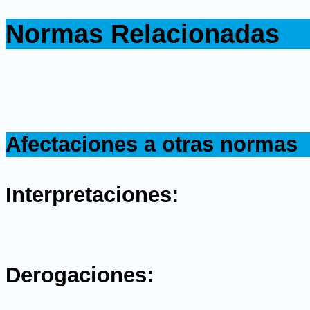
.
Normas Relacionadas
.
.
Afectaciones a otras normas
.
Interpretaciones:
.
Derogaciones: