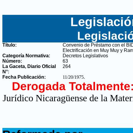
Legislació
Legislaci
Título:
Convenio de Préstamo con el BID
Electrificación en Muy Muy y Ra
Categoría Normativa:
Decretos Legislativos
Número:
63
La Gaceta, Diario Oficial
264
N°
:
Fecha Publicación:
11/20/1975
.
Derogada Totalmente
Jurídico Nicaragüense de la Mater
.