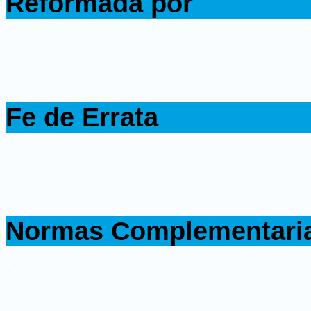
Reformada por
.
.
Fe de Errata
.
.
Normas Complementari
.