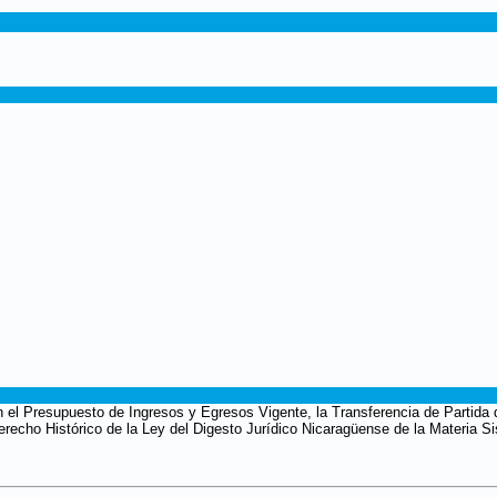
en el Presupuesto de Ingresos y Egresos Vigente, la Transferencia de Partida 
erecho Histórico de la Ley del Digesto Jurídico Nicaragüense de la Materia S