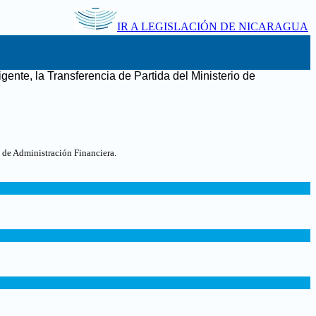
IR A LEGISLACIÓN DE NICARAGUA
gente, la Transferencia de Partida del Ministerio de
 de Administración Financiera.