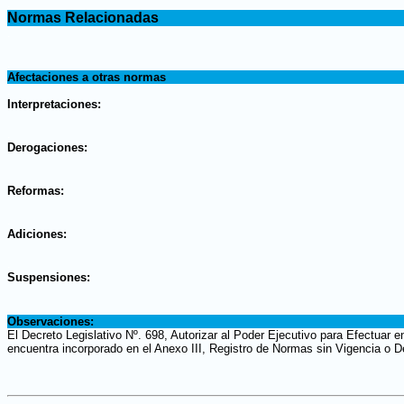
.
Normas Relacionadas
.
.
Afectaciones a otras normas
.
Interpretaciones:
.
Derogaciones:
.
Reformas:
.
Adiciones:
.
Suspensiones:
.
Observaciones:
El Decreto Legislativo Nº. 698, Autorizar al Poder Ejecutivo para Efectuar 
encuentra incorporado en el Anexo III, Registro de Normas sin Vigencia o D