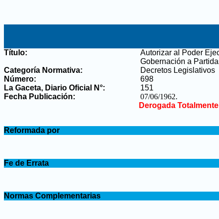
Título:
Autorizar al Poder Eje
Gobernación a Partida
Categoría Normativa:
Decretos Legislativos
Número:
698
La Gaceta, Diario Oficial N°
:
151
Fecha Publicación:
07/06/1962
.
Derogada Totalmente
.
Reformada por
.
.
Fe de Errata
.
.
Normas Complementarias
.