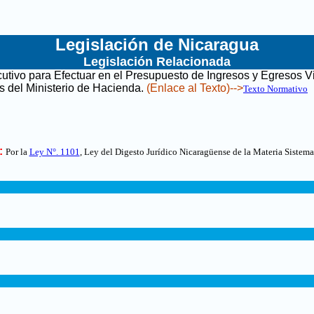
Legislación de Nicaragua
Legislación Relacionada
cutivo para Efectuar en el Presupuesto de Ingresos y Egresos Vi
s del Ministerio de Hacienda
.
(Enlace al Texto)-->
Texto Normativo
:
Por la
Ley N°. 1101
, Ley del Digesto Jurídico Nicaragüense de la Materia Sistema