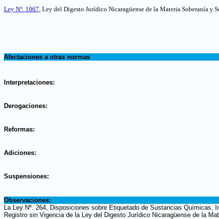
Ley N°. 1067
, Ley del Digesto Jurídico Nicaragüense de la Materia Soberanía y 
.
Afectaciones a otras normas
.
Interpretaciones:
.
Derogaciones:
.
Reformas:
.
Adiciones:
.
Suspensiones:
.
Observaciones:
La Ley Nº. 264, Disposiciones sobre Etiquetado de Sustancias Químicas, In
Registro sin Vigencia de la Ley del Digesto Jurídico Nicaragüense de la Ma