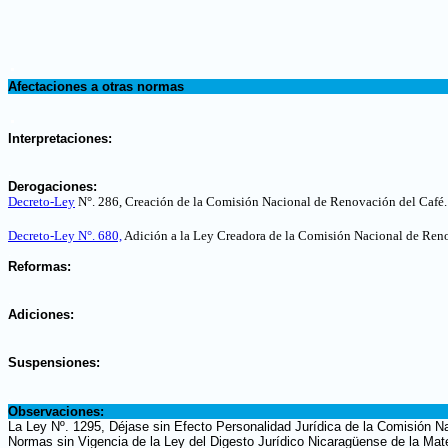
.
Afectaciones a otras normas
.
Interpretaciones:
.
Derogaciones:
Decreto-Ley
N°. 286, Creación de la Comisión Nacional de Renovación del Café
.
Decreto-Ley N°. 680,
Adición a la Ley Creadora de la Comisión Nacional de Ren
.
Reformas:
.
Adiciones:
.
Suspensiones:
.
Observaciones:
La Ley Nº. 1295, Déjase sin Efecto Personalidad Jurídica de la Comisión Na
Normas sin Vigencia de la Ley del Digesto Jurídico Nicaragüense de la Mate