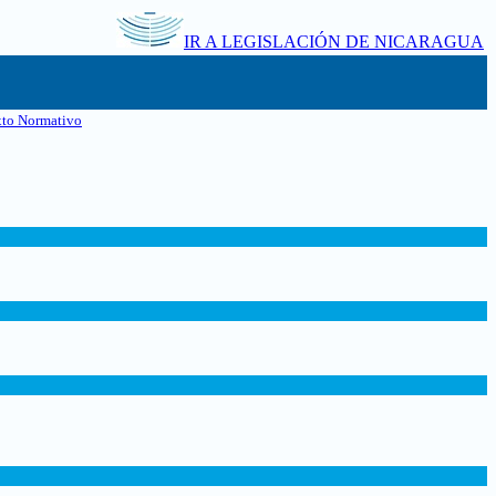
IR A LEGISLACIÓN DE NICARAGUA
xto Normativo