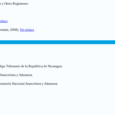
ón y Otros Regímenes.
enlace
emala, 2008).
Ver enlace
digo Tributario de la República de Nicaragua
.
Arancelaria y Aduanera
.
Comisión Nacional Arancelaria y Aduanera