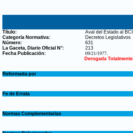
Título:
Aval del Estado al B
Categoría Normativa:
Decretos Legislativos
Número:
631
La Gaceta, Diario Oficial N°
:
213
Fecha Publicación:
09/21/1977
.
Derogada Totalmente
.
Reformada por
.
.
Fe de Errata
.
.
Normas Complementarias
.
.