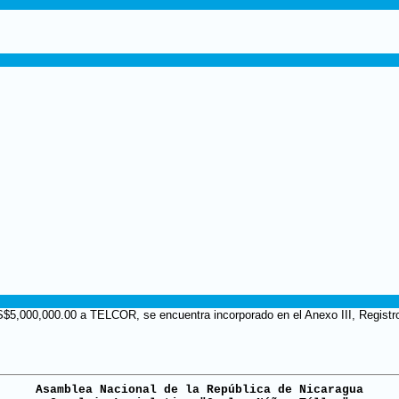
S$5,000,000.00 a TELCOR, se encuentra incorporado en el Anexo III, Registro
Asamblea Nacional de la República de Nicaragua