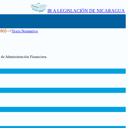
IR A LEGISLACIÓN DE NICARAGUA
to)-->
Texto Normativo
 de Administración Financiera.