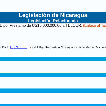
Legislación de Nicaragua
Legislación Relacionada
CIE por Préstamo de US$5,000,000.00 a TELCOR
.
(Enlace al Tex
:
Por la
Ley N°. 1101
, Ley del Digesto Jurídico Nicaragüense de la Materia Sistema