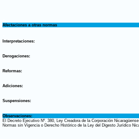
.
Afectaciones a otras normas
.
Interpretaciones:
.
Derogaciones:
.
Reformas:
.
Adiciones:
.
Suspensiones:
.
Observaciones:
El Decreto Ejecutivo Nº. 380, Ley Creadora de la Corporación Nicaragüense
Normas sin Vigencia o Derecho Histórico de la Ley del Digesto Jurídico Ni