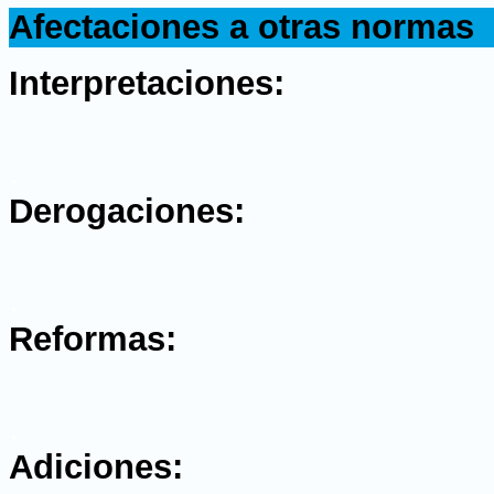
Afectaciones a otras normas
.
Interpretaciones:
.
Derogaciones:
.
Reformas:
.
Adiciones: