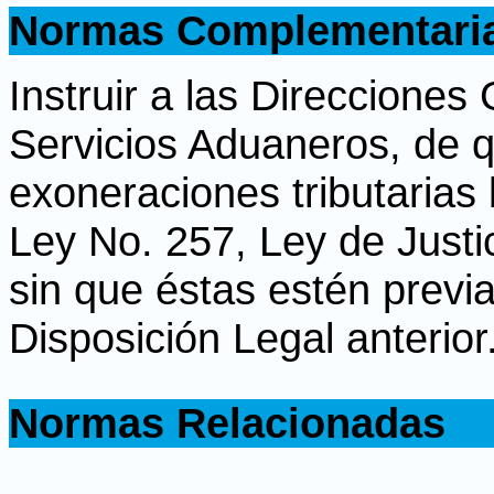
Normas Complementari
.
I
nstrui
r a las Direcciones
Servicios Aduaneros, de 
exoneraciones tributarias 
Ley No. 257, Ley de Justic
sin que éstas estén previ
Disposición Legal anterior
.
Normas Relacionadas
.
.