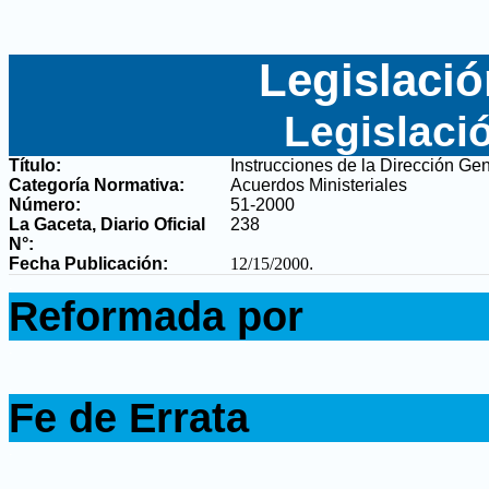
Legislació
Legislaci
Título:
Instrucciones de la Dirección Ge
Categoría Normativa:
Acuerdos Ministeriales
Número:
51-2000
La Gaceta, Diario Oficial
238
N°
:
Fecha Publicación:
12/15/2000
.
.
Reformada por
.
.
Fe de Errata
.
.