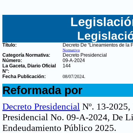
Legislació
Legislaci
Título:
Decreto De “Lineamientos de la 
Normativo
Categoría Normativa:
Decreto Presidencial
Número:
09-A-2024
La Gaceta, Diario Oficial
144
N°
:
Fecha Publicación:
08/07/2024
.
.
Reformada por
.
Decreto Presidencial
Nº. 13-2025,
Presidencial No. 09-A-2024, De Li
Endeudamiento Público 2025.