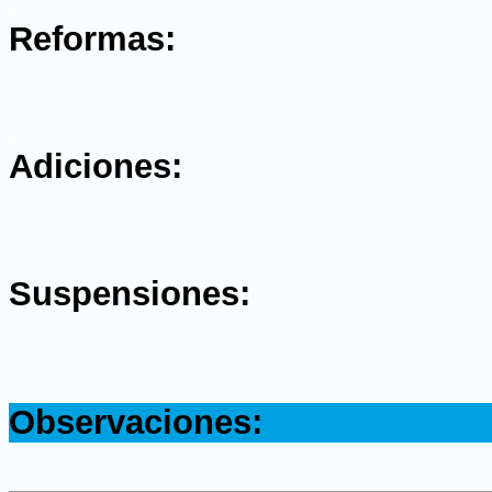
Reformas:
.
Adiciones:
.
Suspensiones:
.
Observaciones: