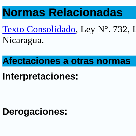
.
Normas Relacionadas
.
Texto Consolidado
, Ley N°. 732, 
Nicaragua.
.
Afectaciones a otras normas
.
Interpretaciones:
.
Derogaciones:
.