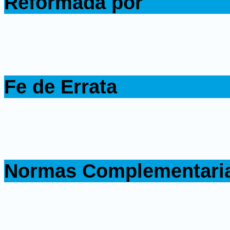
Reformada por
.
.
Fe de Errata
.
.
Normas Complementari
.