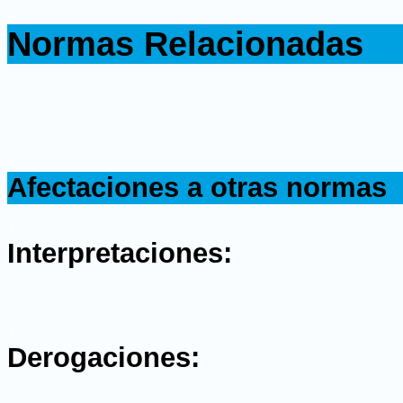
.
Normas Relacionadas
.
.
Afectaciones a otras normas
.
Interpretaciones:
.
Derogaciones: