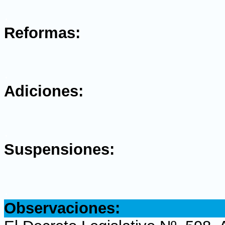
.
Reformas:
.
Adiciones:
.
Suspensiones:
.
Observaciones: