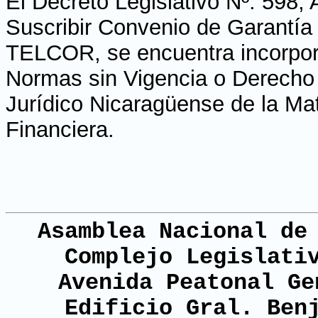
El Decreto Legislativo Nº. 598, 
Suscribir Convenio de Garantía
TELCOR, se encuentra incorpora
Normas sin Vigencia o Derecho H
Jurídico Nicaragüense de la Ma
Financiera.
Asamblea Nacional de
Complejo Legislati
Avenida Peatonal Ge
Edificio Gral. Ben