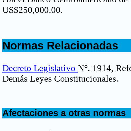
US$250,000.00.
.
Normas Relacionadas
.
Decreto Legislativo
N°. 1914, Refo
Demás Leyes Constitucionales.
.
Afectaciones a otras normas
.