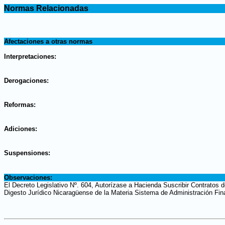
.
Normas Relacionadas
.
.
Afectaciones a otras normas
.
Interpretaciones:
.
Derogaciones:
.
Reformas:
.
Adiciones:
.
Suspensiones:
.
Observaciones:
El Decreto Legislativo Nº. 604, Autorízase a Hacienda Suscribir Contratos d
Digesto Jurídico Nicaragüense de la Materia Sistema de Administración Fin