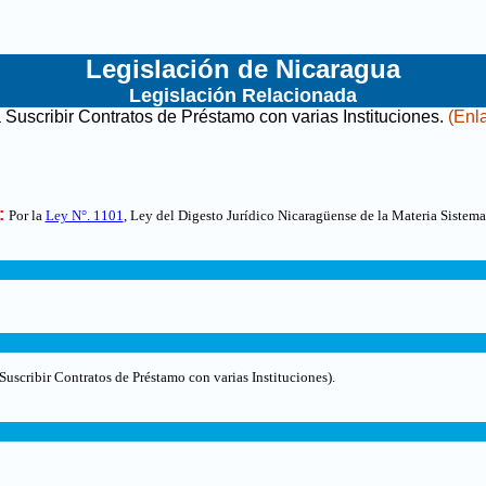
Legislación de Nicaragua
Legislación Relacionada
Suscribir Contratos de Préstamo con varias Instituciones
.
(Enla
:
Por la
Ley N°. 1101
, Ley del Digesto Jurídico Nicaragüense de la Materia Sistema
 Suscribir Contratos de Préstamo con varias Instituciones)
.