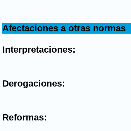
.
Afectaciones a otras normas
.
Interpretaciones:
.
Derogaciones:
.
Reformas: