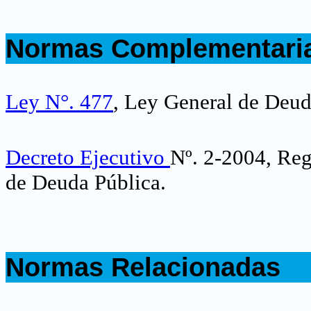
.
Normas Complementari
.
Ley N°. 477
, Ley General de Deud
Decreto Ejecutivo
Nº. 2-2004, Reg
de Deuda Pública.
.
Normas Relacionadas
.