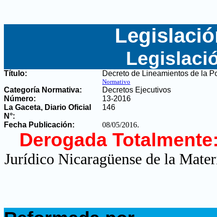
Legislació
Legislaci
Título:
Decreto de Lineamientos de la P
Normativo
Categoría Normativa:
Decretos Ejecutivos
Número:
13-2016
La Gaceta, Diario Oficial
146
N°
:
Fecha Publicación:
08/05/2016
.
Derogada Totalmente
Jurídico Nicaragüense de la Mater
.