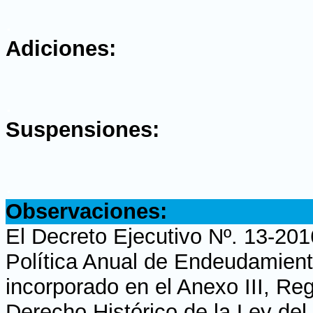
.
Adiciones:
.
Suspensiones:
.
Observaciones:
El Decreto Ejecutivo Nº. 13-201
Política Anual de Endeudamient
incorporado en el Anexo III, Re
Derecho Histórico de la Ley del