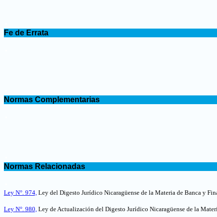
.
Fe de Errata
.
.
Normas Complementarias
.
.
Normas Relacionadas
.
Ley N°. 974,
Ley del Digesto Jurídico Nicaragüense de la Materia de Banca y Fin
Ley N°. 980,
Ley de Actualización del Digesto Jurídico Nicaragüense de la Mater