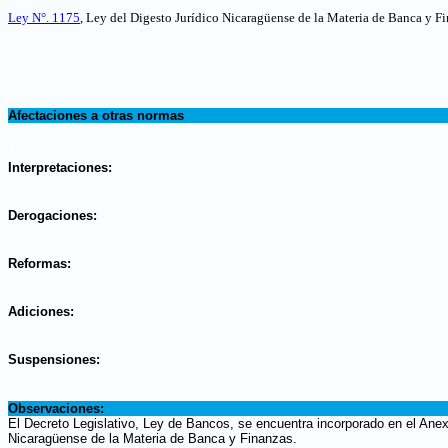
Ley N°. 1175
, Ley del Digesto Jurídico Nicaragüense de la Materia de Banca y Fi
.
Afectaciones a otras normas
.
Interpretaciones:
.
Derogaciones:
.
Reformas:
.
Adiciones:
.
Suspensiones:
.
Observaciones:
El Decreto Legislativo, Ley de Bancos, se encuentra incorporado en el Anexo
Nicaragüense de la Materia de Banca y Finanzas.