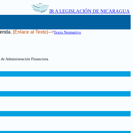
IR A LEGISLACIÓN DE NICARAGUA
ienda
.
(Enlace al Texto)-->
Texto Normativo
 de Administración Financiera.