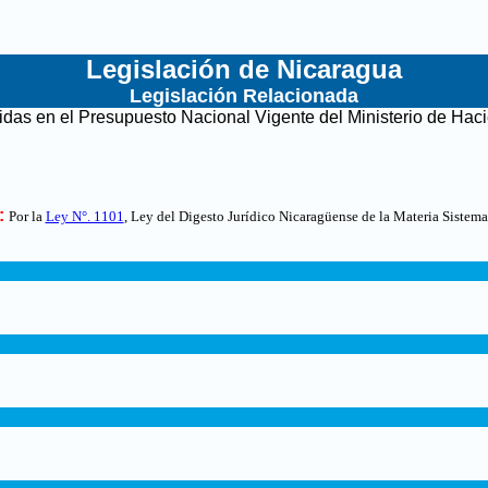
Legislación de Nicaragua
Legislación Relacionada
idas en el Presupuesto Nacional Vigente del Ministerio de Hac
:
Por la
Ley N°. 1101
, Ley del Digesto Jurídico Nicaragüense de la Materia Sistema