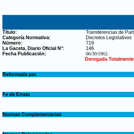
Título:
Transferencias de Part
Categoría Normativa:
Decretos Legislativos
Número:
719
La Gaceta, Diario Oficial N°
:
146
Fecha Publicación:
06/30/1962
.
Derogada Totalmente
.
Reformada por
.
.
Fe de Errata
.
.
Normas Complementarias
.
.