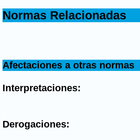
.
Normas Relacionadas
.
.
Afectaciones a otras normas
.
Interpretaciones:
.
Derogaciones: