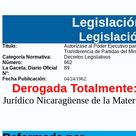
Legislació
Legislaci
Título:
Autorízase al Poder Ejecutivo pa
Transferencia de Partidas del Min
Categoría Normativa:
Decretos Legislativos
Número:
662
La Gaceta, Diario Oficial
89
N°
:
Fecha Publicación:
04/24/1962
.
Derogada Totalmente
Jurídico Nicaragüense de la Mater
.