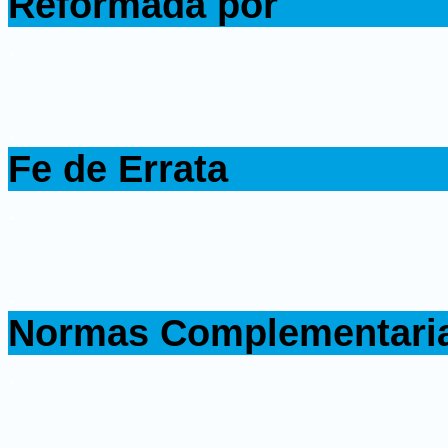
Reformada por
.
.
Fe de Errata
.
.
Normas Complementari
.