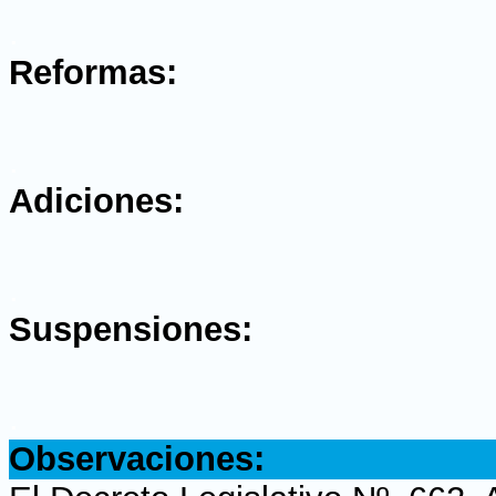
.
Reformas:
.
Adiciones:
.
Suspensiones:
.
Observaciones: