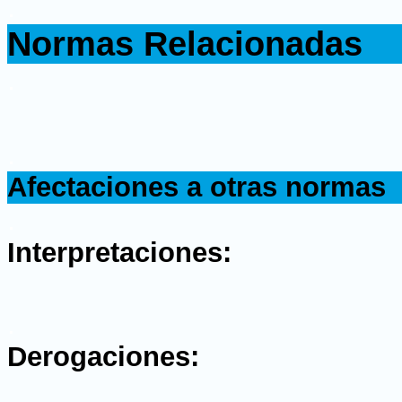
.
Normas Relacionadas
.
.
Afectaciones a otras normas
.
Interpretaciones:
.
Derogaciones: