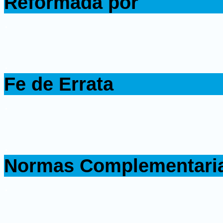
Reformada por
.
.
Fe de Errata
.
.
Normas Complementari
.