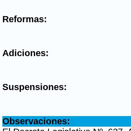
.
Reformas:
.
Adiciones:
.
Suspensiones:
.
Observaciones: