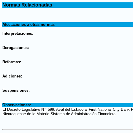
.
Normas Relacionadas
.
.
Afectaciones a otras normas
.
Interpretaciones:
.
Derogaciones:
.
Reformas:
.
Adiciones:
.
Suspensiones:
.
Observaciones:
El Decreto Legislativo Nº. 599, Aval del Estado al First National City Bank
Nicaragüense de la Materia Sistema de Administración Financiera.