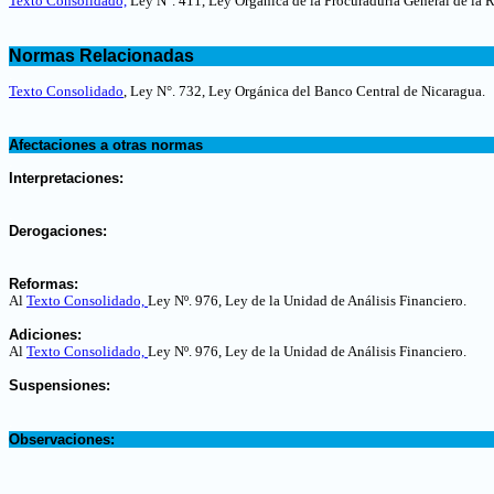
Texto Consolidado,
Ley N°. 411, Ley Orgánica de la Procuraduría General de la 
.
Normas Relacionadas
.
Texto Consolidado
, Ley N°. 732, Ley Orgánica del Banco Central de Nicaragua.
.
Afectaciones a otras normas
.
Interpretaciones:
.
Derogaciones:
.
Reformas:
Al
Texto Consolidado,
Ley Nº. 976, Ley de la Unidad de Análisis Financiero.
.
Adiciones:
Al
Texto Consolidado,
Ley Nº. 976, Ley de la Unidad de Análisis Financiero.
.
Suspensiones:
.
Observaciones: