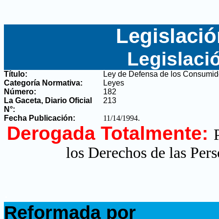
Legislació
Legislaci
Título:
Ley de Defensa de los Consumid
Categoría Normativa:
Leyes
Número:
182
La Gaceta, Diario Oficial
213
N°
:
Fecha Publicación:
11/14/1994
.
Derogada Totalmente:
los Derechos de las Per
.
Reformada por