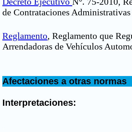
Decreto Ejecutivo
N°. 75-2010, Re
de Contrataciones Administrativas 
Reglamento
, Reglamento que Regu
Arrendadoras de Vehículos Automot
.
Afectaciones a otras normas
.
Interpretaciones:
.