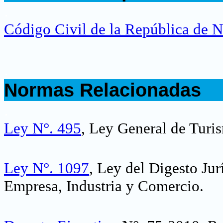
.
Código Civil de la República de 
.
Normas Relacionadas
.
Ley N°. 495
, Ley General de Turi
Ley N°. 1097
, Ley del Digesto Ju
Empresa, Industria y Comercio
.