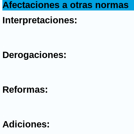
Afectaciones a otras normas
.
Interpretaciones:
.
Derogaciones:
.
Reformas:
.
Adiciones: