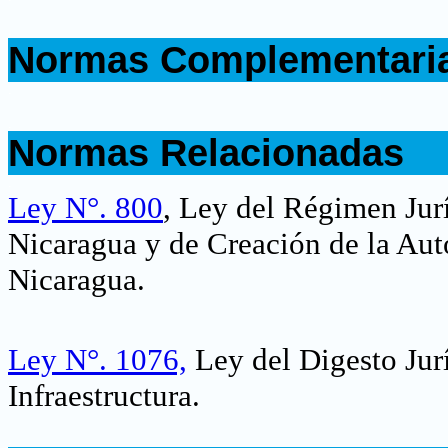
.
Normas Complementari
.
.
Normas Relacionadas
.
Ley N°. 800
, Ley del Régimen Jur
Nicaragua y de Creación de la Aut
Nicaragua.
Ley N°. 1076,
Ley del Digesto Jur
Infraestructura.
.