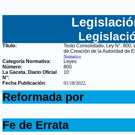
Legislació
Legislaci
Título:
Texto Consolidado, Ley N°. 800, 
de Creación de la Autoridad de E
Normativo
Categoría Normativa:
Leyes
Número:
800
La Gaceta, Diario Oficial
10
N°
:
Fecha Publicación:
01/18/2022
.
.
Reformada por
.
.
Fe de Errata
.