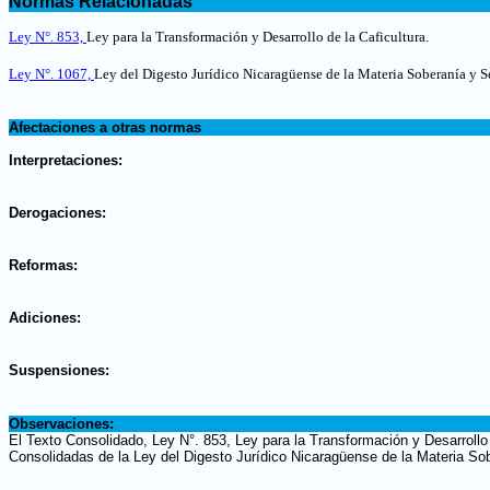
Normas Relacionadas
.
Ley N°. 853,
Ley para la Transformación y Desarrollo de la Caficultura.
Ley N°. 1067,
Ley del Digesto Jurídico Nicaragüense de la Materia Soberanía y S
.
Afectaciones a otras normas
.
Interpretaciones:
.
Derogaciones:
.
Reformas:
.
Adiciones:
.
Suspensiones:
.
Observaciones:
El Texto Consolidado, Ley N°. 853, Ley para la Transformación y Desarrollo
Consolidadas de la Ley del Digesto Jurídico Nicaragüense de la Materia Sob