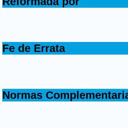
Reformada por
.
.
Fe de Errata
.
.
Normas Complementari
.