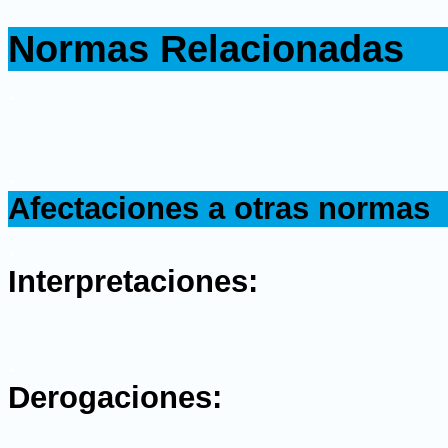
.
Normas Relacionadas
.
.
Afectaciones a otras normas
.
Interpretaciones:
.
Derogaciones: