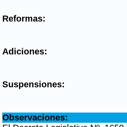
.
Reformas:
.
Adiciones:
.
Suspensiones:
.
Observaciones: