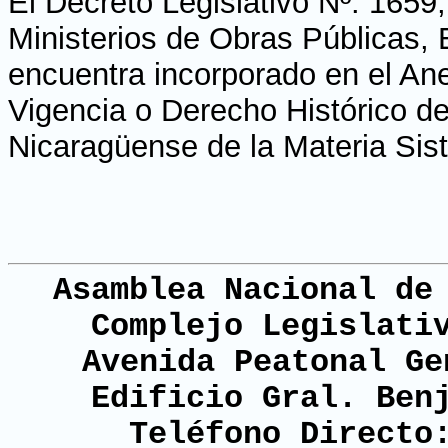
El Decreto Legislativo Nº. 1659,
Ministerios de Obras Públicas,
encuentra incorporado en el Ane
Vigencia o Derecho Histórico de
Nicaragüense de la Materia Sis
Asamblea Nacional de
Complejo Legislati
Avenida Peatonal Ge
Edificio Gral. Ben
Teléfono Directo