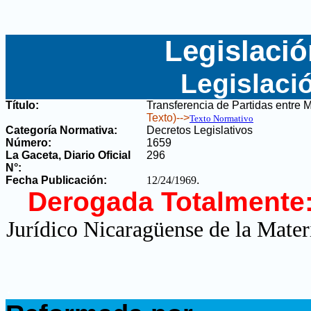
Legislació
Legislaci
Título:
Transferencia de Partidas entre 
Texto)-->
Texto Normativo
Categoría Normativa:
Decretos Legislativos
Número:
1659
La Gaceta, Diario Oficial
296
N°
:
Fecha Publicación:
12/24/1969
.
Derogada Totalmente
Jurídico Nicaragüense de la Mater
.