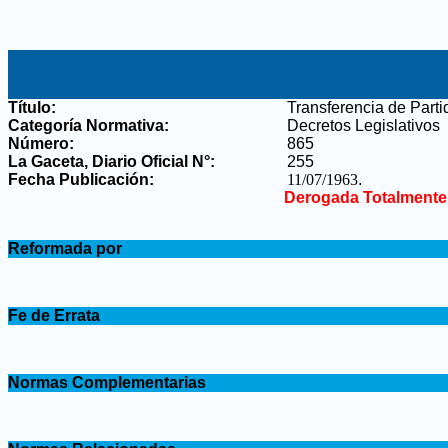
Título:
Transferencia de Part
Categoría Normativa:
Decretos Legislativos
Número:
865
La Gaceta, Diario Oficial N°
:
255
Fecha Publicación:
11/07/1963
.
Derogada Totalmente
.
Reformada por
.
.
Fe de Errata
.
.
Normas Complementarias
.
.