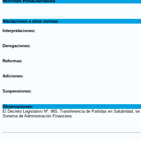
Normas Relacionadas
.
.
Afectaciones a otras normas
.
Interpretaciones:
.
Derogaciones:
.
Reformas:
.
Adiciones:
.
Suspensiones:
.
Observaciones:
El Decreto Legislativo Nº. 865, Transferencia de Partidas en Salubridad, se
Sistema de Administración Financiera.