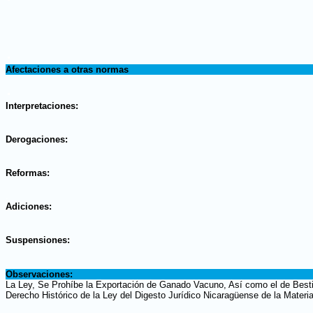
.
Afectaciones a otras normas
.
Interpretaciones:
.
Derogaciones:
.
Reformas:
.
Adiciones:
.
Suspensiones:
.
Observaciones:
La Ley, Se Prohíbe la Exportación de Ganado Vacuno, Así como el de Bestia
Derecho Histórico de la Ley del Digesto Jurídico Nicaragüense de la Materi