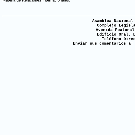
Materia de Relaciones Internacionales.
Asamblea Nacional
Complejo Legisl
Avenida Peatonal
Edificio Gral. 
Teléfono Dire
Enviar sus comentarios a