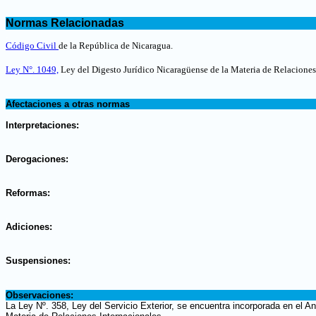
.
Normas Relacionadas
.
Código Civil
de la República de Nicaragua.
Ley N°. 1049,
Ley del Digesto Jurídico Nicaragüense de la Materia de Relaciones
.
Afectaciones a otras normas
.
Interpretaciones:
.
Derogaciones:
.
Reformas:
.
Adiciones:
.
Suspensiones:
.
Observaciones:
La Ley Nº. 358, Ley del Servicio Exterior, se encuentra incorporada en el 