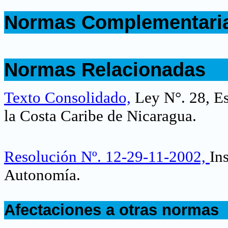
.
Normas Complementari
.
.
Normas Relacionadas
.
Texto Consolidado,
Ley N°. 28, Es
la Costa Caribe de Nicaragua.
Resolución Nº. 12-29-11-2002,
In
Autonomía
.
.
Afectaciones a otras normas
.