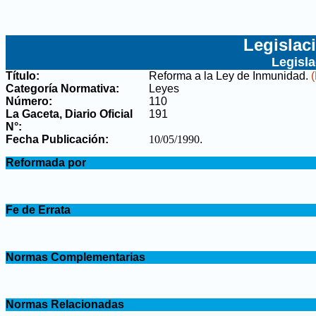
Legislac
Legisl
Título:
Reforma a la Ley de Inmunidad
.
(
Categoría Normativa:
Leyes
Número:
110
La Gaceta, Diario Oficial
191
N°
:
Fecha Publicación:
10/05/1990
.
.
Reformada por
.
.
Fe de Errata
.
.
Normas Complementarias
.
.
Normas Relacionadas