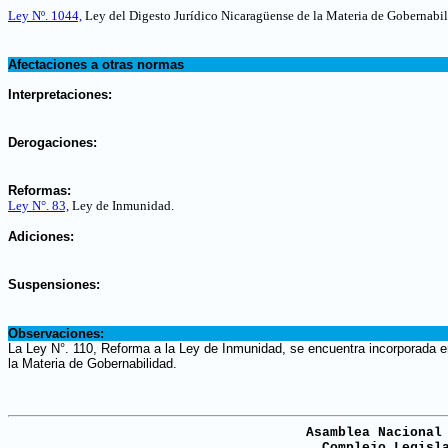
.
Ley Nº. 1044,
Ley del Digesto Jurídico Nicaragüense de la Materia de Gobernabil
.
Afectaciones a otras normas
.
Interpretaciones:
.
Derogaciones:
.
Reformas:
Ley N°. 83,
Ley de Inmunidad.
.
Adiciones:
.
Suspensiones:
.
Observaciones:
La Ley N°. 110, Reforma a la Ley de Inmunidad, se encuentra incorporada e
la Materia de Gobernabilidad.
Asamblea Nacional
Complejo Legisl