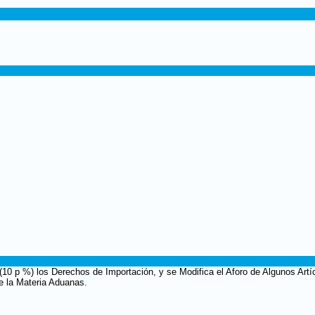
(10 p %) los Derechos de Importación, y se Modifica el Aforo de Algunos Artí
e la Materia Aduanas.