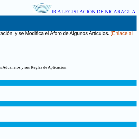
IR A LEGISLACIÓN DE NICARAGUA
ción, y se Modifica el Aforo de Algunos Artículos
.
(Enlace al
s Aduaneros y sus Reglas de Aplicación.