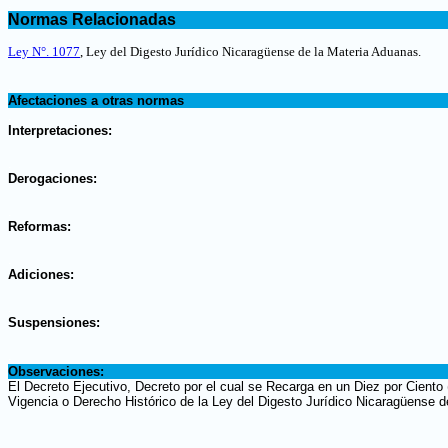
.
Normas Relacionadas
.
Ley N°. 1077
, Ley del Digesto Jurídico Nicaragüense de la Materia Aduanas.
.
Afectaciones a otras normas
.
Interpretaciones:
.
Derogaciones:
.
Reformas:
.
Adiciones:
.
Suspensiones:
.
Observaciones:
El Decreto Ejecutivo, Decreto por el cual se Recarga en un Diez por Ciento 
Vigencia o Derecho Histórico de la Ley del Digesto Jurídico Nicaragüense d