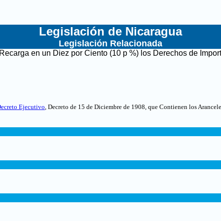
Legislación de Nicaragua
Legislación Relacionada
 Recarga en un Diez por Ciento (10 p %) los Derechos de Importa
ecreto Ejecutivo
, Decreto de 15 de Diciembre de 1908, que Contienen los Arancele