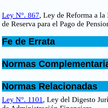
Ley N°. 867
, Ley de Reforma a la
de Reserva para el Pago de Pensio
.
Fe de Errata
.
.
Normas Complementari
.
.
Normas Relacionadas
.
Ley N°. 1101
, Ley del Digesto Ju