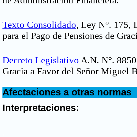
de Administración Financiera.
Texto Consolidado
, Ley N°. 175,
para el Pago de Pensiones de Graci
Decreto Legislativo
A.N. N°. 8850
Gracia a Favor del Señor Miguel B
.
Afectaciones a otras normas
.
Interpretaciones:
.