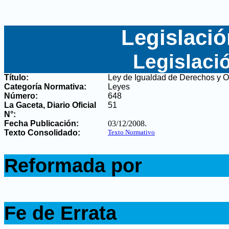
Legislació
Legislaci
Título:
Ley de Igualdad de Derechos y 
Categoría Normativa:
Leyes
Número:
648
La Gaceta, Diario Oficial
51
N°
:
Fecha Publicación:
03/12/2008
.
Texto Consolidado:
Texto Normativo
.
Reformada por
.
.
Fe de Errata
.