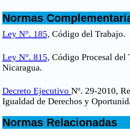
.
Normas Complementari
.
Ley N°. 185,
Código del Trabajo
.
Ley N°. 815,
Código Procesal del T
Nicaragua
.
Decreto Ejecutivo
Nº. 29-2010, Re
Igualdad de Derechos y Oportunid
.
Normas Relacionadas