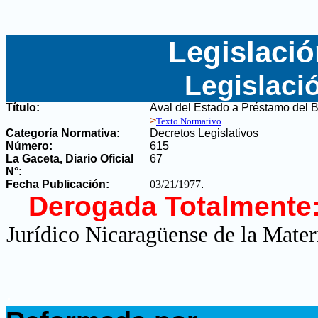
Legislació
Legislaci
Título:
Aval del Estado a Préstamo de
>
Texto Normativo
Categoría Normativa:
Decretos Legislativos
Número:
615
La Gaceta, Diario Oficial
67
N°
:
Fecha Publicación:
03/21/1977
.
Derogada Totalmente
Jurídico Nicaragüense de la Mater
.