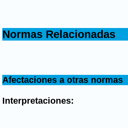
.
Normas Relacionadas
.
.
Afectaciones a otras normas
.
Interpretaciones:
.