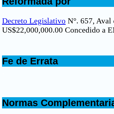
Reformada por
.
Decreto Legislativo
N°. 657, Aval 
US$22,000,000.00 Concedido a 
.
Fe de Errata
.
.
Normas Complementari
.