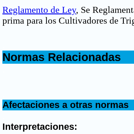
Reglamento de Ley
, Se Reglamenta
prima para los Cultivadores de Tr
.
Normas Relacionadas
.
.
Afectaciones a otras normas
.
Interpretaciones: