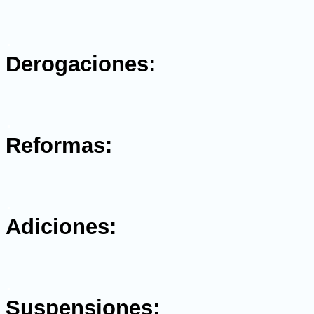
.
Derogaciones:
.
Reformas:
.
Adiciones:
.
Suspensiones: