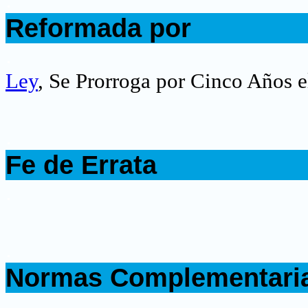
.
Reformada por
.
Ley
, Se Prorroga por Cinco Años 
.
Fe de Errata
.
.
Normas Complementari
.