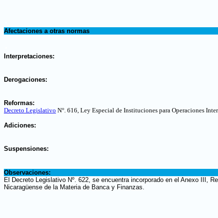
.
Afectaciones a otras normas
.
Interpretaciones:
.
Derogaciones:
.
Reformas:
Decreto Legislativo
N°. 616, Ley Especial de Instituciones para Operaciones Inte
.
Adiciones:
.
Suspensiones:
.
Observaciones:
El Decreto Legislativo Nº. 622, se encuentra incorporado en el Anexo III, R
Nicaragüense de la Materia de Banca y Finanzas.