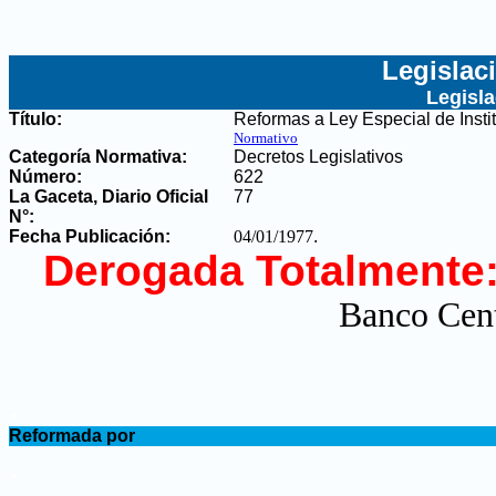
Legislac
Legisl
Título:
Reformas a Ley Especial de Insti
Normativo
Categoría Normativa:
Decretos Legislativos
Número:
622
La Gaceta, Diario Oficial
77
N°
:
Fecha Publicación:
04/01/1977
.
Derogada Totalmente
Banco Cent
.
Reformada por
.