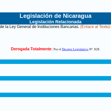
Legislación de Nicaragua
Legislación Relacionada
 de la Ley General de Instituciones Bancarias
.
(Enlace al Texto)
Derogada Totalmente:
Por el
Decreto Legislativo
N°. 828
.