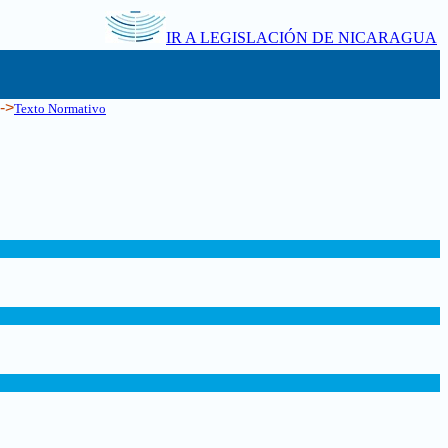
IR A LEGISLACIÓN DE NICARAGUA
-->
Texto Normativo