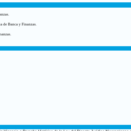
anzas.
ia de Banca y Finanzas.
nanzas.