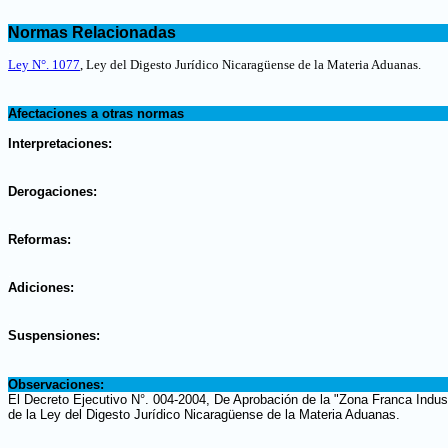
.
Normas Relacionadas
.
Ley N°. 1077
, Ley del Digesto Jurídico Nicaragüense de la Materia Aduanas.
.
Afectaciones a otras normas
.
Interpretaciones:
.
Derogaciones:
.
Reformas:
.
Adiciones:
.
Suspensiones:
.
Observaciones:
El Decreto Ejecutivo N°. 004-2004, De Aprobación de la "Zona Franca Indust
de la Ley del Digesto Jurídico Nicaragüense de la Materia Aduanas.