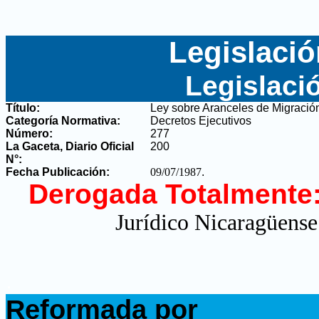
Legislació
Legislaci
Título:
Ley sobre Aranceles de Migración
Categoría Normativa:
Decretos Ejecutivos
Número:
277
La Gaceta, Diario Oficial
200
N°
:
Fecha Publicación:
09/07/1987
.
Derogada Totalmente
Jurídico Nicaragüense
.
Reformada por