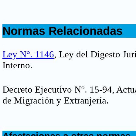
.
Normas Relacionadas
.
Ley N°. 1146
, Ley del Digesto Ju
Interno.
Decreto Ejecutivo N°. 15-94
, Actu
de Migración y Extranjería.
.