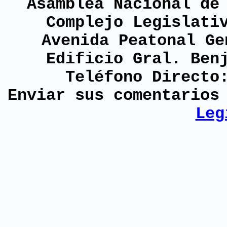
Asamblea Nacional de
Complejo Legislati
Avenida Peatonal Ge
Edificio Gral. Ben
Teléfono Directo
Enviar sus comentario
Leg